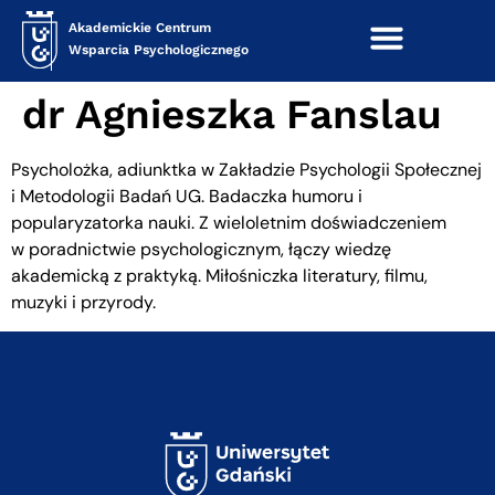
treści
Akademickie Centrum
Wsparcia Psychologicznego
dr Agnieszka Fanslau
Psycholożka, adiunktka w Zakładzie Psychologii Społecznej
i Metodologii Badań UG. Badaczka humoru i
popularyzatorka nauki. Z wieloletnim doświadczeniem
w poradnictwie psychologicznym, łączy wiedzę
akademicką z praktyką. Miłośniczka literatury, filmu,
muzyki i przyrody.