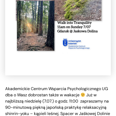
Akademickie Centrum Wsparcia Psychologicznego UG
dba o Wasz dobrostan także w wakacje
Już w
najbliższą niedzielę (7.07.) o godz. 11:00 zapraszamy na
90-minutową piękną japońską praktykę relaksacyjną
shinrin-yoku – kąpieli leśnej. Spacer w Jaśkowej Dolinie