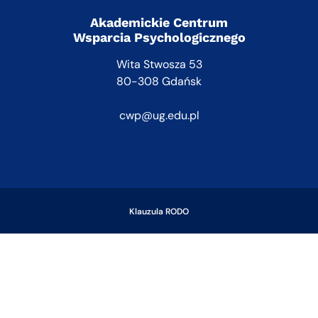
Akademickie Centrum
Wsparcia Psychologicznego
Wita Stwosza 53
80-308 Gdańsk
cwp@ug.edu.pl
Klauzula RODO