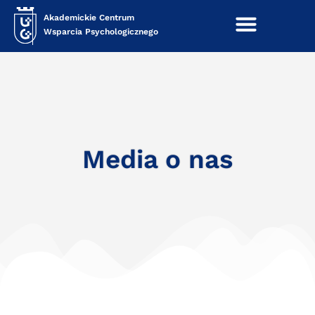
Akademickie Centrum
Wsparcia Psychologicznego
Media o nas