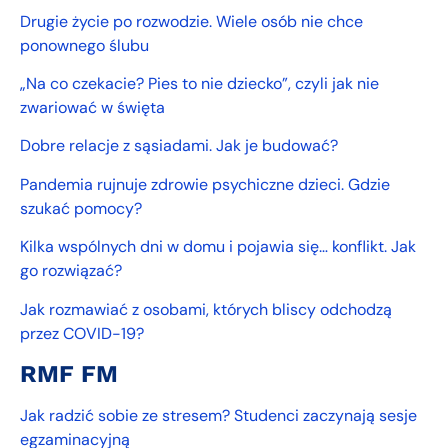
Drugie życie po rozwodzie. Wiele osób nie chce
ponownego ślubu
„Na co czekacie? Pies to nie dziecko”, czyli jak nie
zwariować w święta
Dobre relacje z sąsiadami. Jak je budować?
Pandemia rujnuje zdrowie psychiczne dzieci. Gdzie
szukać pomocy?
Kilka wspólnych dni w domu i pojawia się… konflikt. Jak
go rozwiązać?
Jak rozmawiać z osobami, których bliscy odchodzą
przez COVID-19?
R
MF FM
Jak radzić sobie ze stresem? Studenci zaczynają sesje
egzaminacyjną