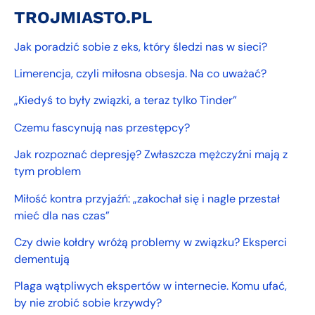
TROJMIASTO.PL
Jak poradzić sobie z eks, który śledzi nas w sieci?
Limerencja, czyli miłosna obsesja. Na co uważać?
„Kiedyś to były związki, a teraz tylko Tinder”
Czemu fascynują nas przestępcy?
Jak rozpoznać depresję? Zwłaszcza mężczyźni mają z
tym problem
Miłość kontra przyjaźń: „zakochał się i nagle przestał
mieć dla nas czas”
Czy dwie kołdry wróżą problemy w związku? Eksperci
dementują
Plaga wątpliwych ekspertów w internecie. Komu ufać,
by nie zrobić sobie krzywdy?