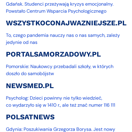
Gdańsk. Studenci przeżywają kryzys emocjonalny.
Powstało Centrum Wsparcia Psychologicznego
WSZYSTKOCONAJWAZNIEJSZE.PL
To, czego pandemia nauczy nas o nas samych, zależy
jedynie od nas
PORTALSAMORZADOWY.PL
Pomorskie: Naukowcy przebadali szkoły, w których
doszło do samobójstw
NEWSMED.PL
Psycholog: Dzieci powinny nie tylko wiedzieć,
co wydarzyło się w 1410 r., ale też znać numer 116 111
POLSATNEWS
Gdynia: Poszukiwania Grzegorza Borysa. Jest nowy