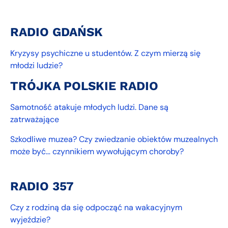
RADIO GDAŃSK
Kryzysy psychiczne u studentów. Z czym mierzą się
młodzi ludzie?
TRÓJKA POLSKIE RADIO
Samotność atakuje młodych ludzi. Dane są
zatrważające
Szkodliwe muzea? Czy zwiedzanie obiektów muzealnych
może być… czynnikiem wywołującym choroby?
RADIO 357
Czy z rodziną da się odpocząć na wakacyjnym
wyjeździe?