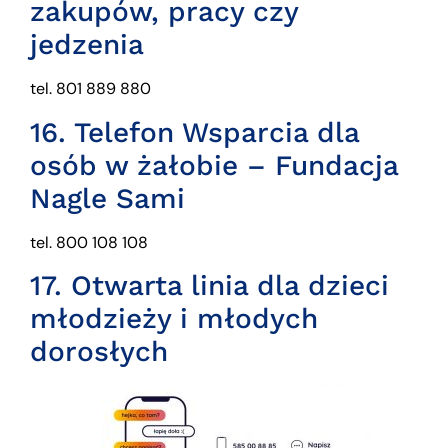
zakupów, pracy czy
jedzenia
tel. 801 889 880
16.
Telefon Wsparcia dla
osób w żałobie – Fundacja
Nagle Sami
tel. 800 108 108
17.
Otwarta linia dla dzieci
młodzieży i młodych
dorosłych