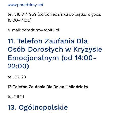
www.poradzimy.net
tel. 518 014 959 (od poniedziałku do piątku w godz.
10:00-14:00)
e-mail: poradzimy@opitu.pl
11.
Telefon Zaufania Dla
Osób Dorosłych w Kryzysie
Emocjonalnym
(od 14:00-
22:00)
tel. 116 123
12.
Telefon Zaufania Dla Dzieci i Młodzieży
tel. 116 111
13.
Ogólnopolskie