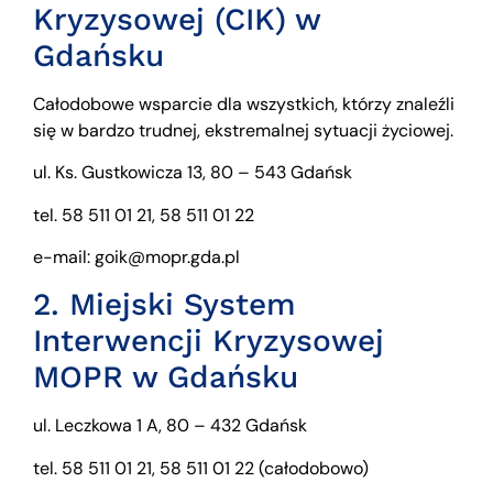
Kryzysowej (CIK) w
Gdańsku
Całodobowe wsparcie dla wszystkich, którzy znaleźli
się w bardzo trudnej, ekstremalnej sytuacji życiowej.
ul. Ks. Gustkowicza 13, 80 – 543 Gdańsk
tel. 58 511 01 21, 58 511 01 22
e-mail: goik@mopr.gda.pl
2.
Miejski System
Interwencji Kryzysowej
MOPR w Gdańsku
ul. Leczkowa 1 A, 80 – 432 Gdańsk
tel. 58 511 01 21, 58 511 01 22 (całodobowo)