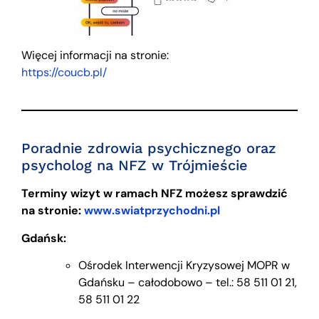
Więcej informacji na stronie:
https://coucb.pl/
Poradnie zdrowia psychicznego oraz
psycholog na NFZ w Trójmieście
Terminy wizyt w ramach NFZ możesz sprawdzić
na stronie:
www.swiatprzychodni.pl
Gdańsk:
Ośrodek Interwencji Kryzysowej MOPR w
Gdańsku – całodobowo – tel.: 58 511 01 21,
58 511 01 22