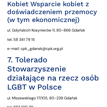
Kobiet Wsparcie kobiet z
doświadczeniem przemocy
(w tym ekonomicznej)
ul. Gdyńskich Kosynierów 11, 80-866 Gdańsk
tel. 58 341 79 15
e-mail: cpk_gdansk@cpk.org.pl
7. Tolerado
Stowarzyszenie
działające na rzecz osób
LGBT w Polsce
ul. Miszewskiego 17/105, 80-239 Gdańsk