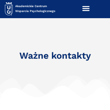
Akademickie Centrum
Wsparcia Psychologicznego
Ważne kontakty