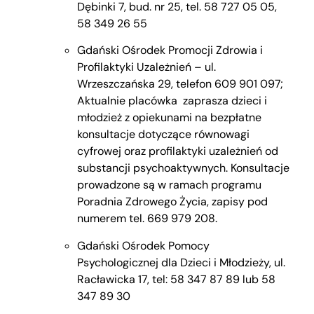
Dębinki 7, bud. nr 25, tel. 58 727 05 05,
58 349 26 55
Gdański Ośrodek Promocji Zdrowia i
Profilaktyki Uzależnień – ul.
Wrzeszczańska 29, telefon 609 901 097;
Aktualnie placówka zaprasza dzieci i
młodzież z opiekunami na bezpłatne
konsultacje dotyczące równowagi
cyfrowej oraz profilaktyki uzależnień od
substancji psychoaktywnych. Konsultacje
prowadzone są w ramach programu
Poradnia Zdrowego Życia, zapisy pod
numerem tel. 669 979 208.
Gdański Ośrodek Pomocy
Psychologicznej dla Dzieci i Młodzieży, ul.
Racławicka 17, tel: 58 347 87 89 lub 58
347 89 30