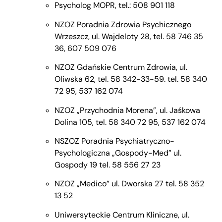
Psycholog MOPR, tel.: 508 901 118
NZOZ Poradnia Zdrowia Psychicznego
Wrzeszcz, ul. Wajdeloty 28, tel. 58 746 35
36, 607 509 076
NZOZ Gdańskie Centrum Zdrowia, ul.
Oliwska 62, tel. 58 342-33-59. tel. 58 340
72 95, 537 162 074
NZOZ „Przychodnia Morena”, ul. Jaśkowa
Dolina 105, tel. 58 340 72 95, 537 162 074
NSZOZ Poradnia Psychiatryczno-
Psychologiczna „Gospody-Med” ul.
Gospody 19 tel. 58 556 27 23
NZOZ „Medico” ul. Dworska 27 tel. 58 352
13 52
Uniwersyteckie Centrum Kliniczne, ul.