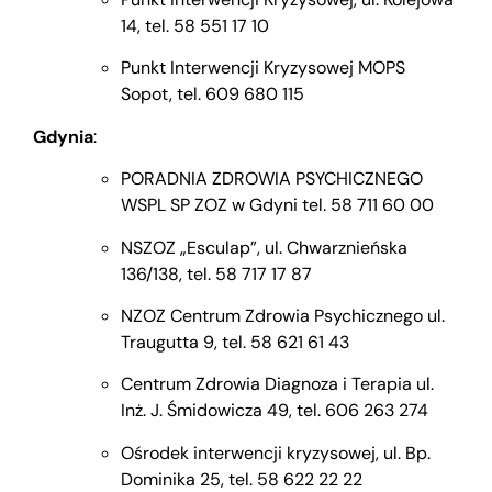
14, tel. 58 551 17 10
Punkt Interwencji Kryzysowej MOPS
Sopot, tel. 609 680 115
Gdynia
:
PORADNIA ZDROWIA PSYCHICZNEGO
WSPL SP ZOZ w Gdyni tel. 58 711 60 00
NSZOZ „Esculap”, ul. Chwarznieńska
136/138, tel. 58 717 17 87
NZOZ Centrum Zdrowia Psychicznego ul.
Traugutta 9, tel. 58 621 61 43
Centrum Zdrowia Diagnoza i Terapia ul.
Inż. J. Śmidowicza 49, tel. 606 263 274
Ośrodek interwencji kryzysowej, ul. Bp.
Dominika 25, tel. 58 622 22 22