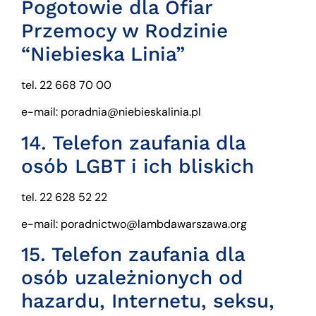
Pogotowie dla Ofiar
Przemocy w Rodzinie
“Niebieska Linia”
tel. 22 668 70 00
e-mail: poradnia@niebieskalinia.pl
14.
Telefon zaufania dla
osób LGBT i ich bliskich
tel. 22 628 52 22
e-mail: poradnictwo@lambdawarszawa.org
15.
Telefon zaufania dla
osób uzależnionych od
hazardu, Internetu, seksu,