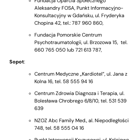
Fundacja Oparcia Społecznego
Aleksandry FOSA, Punkt Informacyjno-
Konsultacyjny w Gdańsku, ul. Fryderyka
Chopina 42, tel.: 787 960 860,
Fundacja Pomorskie Centrum
Psychotraumatologii, ul. Brzozowa 15, tel.
660 765 050 lub 721 613 787,
Sopot
:
Centrum Medyczne „Kardiotel”, ul. Jana z
Kolna 16, tel. 58 555 94 16
Centrum Zdrowia Diagnoza i Terapia, ul.
Bolesława Chrobrego 6/8/10, tel. 531 539
639
NZOZ Abc Family Med., al. Niepodległości
748, tel. 58 555 04 16
Punkt Interwencji Kryzysowej, ul. Kolejowa