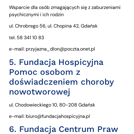
Wsparcie dla osób zmagających się z zaburzeniami
psychicznymi i ich rodzin
ul. Chrobrego 56, ul. Chopina 42, Gdańsk
tel. 58 341 10 83
e-mail: przyjazna_dlon@poczta.onet.pl
5. Fundacja Hospicyjna
Pomoc osobom z
doświadczeniem choroby
nowotworowej
ul. Chodowieckiego 10, 80-208 Gdańsk
e-mail: biuro@fundacjahospicyjna.pl
6. Fundacja Centrum Praw