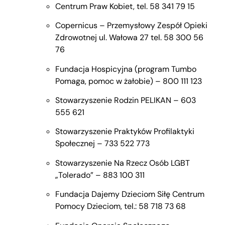
Centrum Praw Kobiet, tel. 58 341 79 15
Copernicus – Przemysłowy Zespół Opieki
Zdrowotnej ul. Wałowa 27 tel. 58 300 56
76
Fundacja Hospicyjna (program Tumbo
Pomaga, pomoc w żałobie) – 800 111 123
Stowarzyszenie Rodzin PELIKAN – 603
555 621
Stowarzyszenie Praktyków Profilaktyki
Społecznej – 733 522 773
Stowarzyszenie Na Rzecz Osób LGBT
„Tolerado” – 883 100 311
Fundacja Dajemy Dzieciom Siłę Centrum
Pomocy Dzieciom, tel.: 58 718 73 68