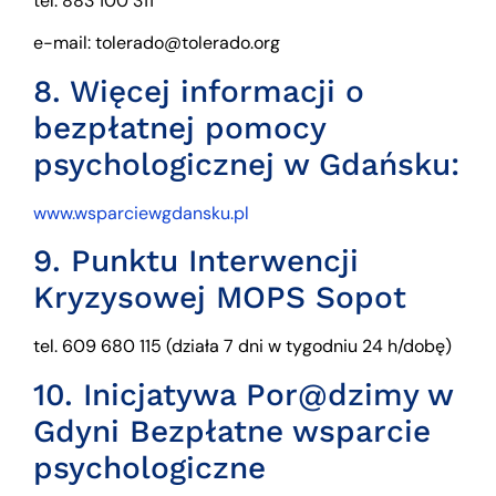
tel. 883 100 311
e-mail: tolerado@tolerado.org
8. Więcej informacji o
bezpłatnej pomocy
psychologicznej w Gdańsku:
www.wsparciewgdansku.pl
9. Punktu Interwencji
Kryzysowej MOPS Sopot
tel. 609 680 115 (działa 7 dni w tygodniu 24 h/dobę)
10. Inicjatywa Por@dzimy w
Gdyni Bezpłatne wsparcie
psychologiczne