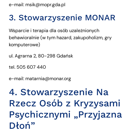
e-mail: msik@mopr.gda.pl
3. Stowarzyszenie MONAR
Wsparcie i terapia dla osób uzależnionych
behawioralnie (w tym hazard, zakupoholizm, gry
komputerowe)
ul. Agrarna 2, 80-298 Gdańsk
tel. 505 607 440
e-mail: matarnia@monar.org
4. Stowarzyszenie Na
Rzecz Osób z Kryzysami
Psychicznymi „Przyjazna
Dłoń”