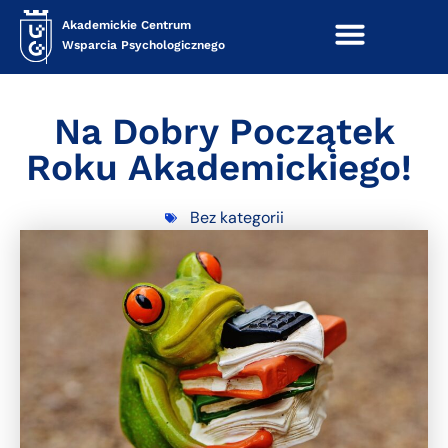
Akademickie Centrum
Wsparcia Psychologicznego
Na Dobry Początek
Roku Akademickiego!
Bez kategorii