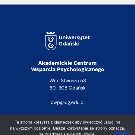
Akademickie Centrum
Wsparcia Psychologicznego
Wita Stwosza 53
80-308 Gdańsk
cwp@ug.edu.pl
Ta strona korzysta z ciasteczek aby świadczyć usługi na
najwyższym poziomie. Dalsze korzystanie ze strony oznacza,
że zgadzasz się na ich użycie.