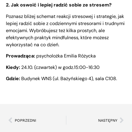
2. Jak oswoić i lepiej radzić sobie ze stresem?
Poznasz bliżej schemat reakcji stresowej i strategie, jak
lepiej radzić sobie z codziennymi stresorami i trudnymi
emocjami. Wybróbujesz też kilka prostych, ale
efektywnych praktyk mindfulness, które możesz
wykorzystać na co dzień.
Prowadząca:
psycholożka Emilia Różycka
Kiedy:
24.10. (czwartek) w godz.15:00-16:30
Gdzie:
Budynek WNS (ul. Bażyńskiego 4), sala C108.
POPRZEDNI
NASTĘPNY