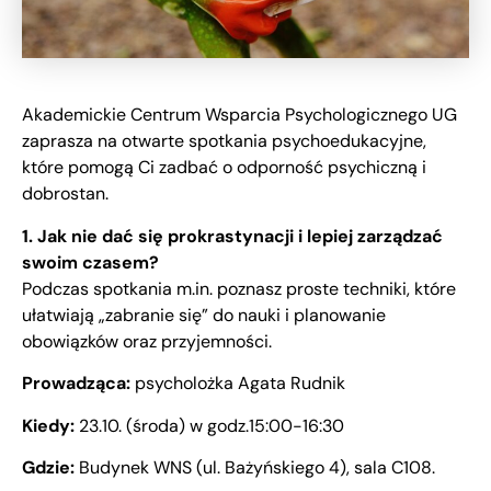
Akademickie Centrum Wsparcia Psychologicznego UG
zaprasza na otwarte spotkania psychoedukacyjne,
które pomogą Ci zadbać o odporność psychiczną i
dobrostan.
1. Jak nie dać się prokrastynacji i lepiej zarządzać
swoim czasem?
Podczas spotkania m.in. poznasz proste techniki, które
ułatwiają „zabranie się” do nauki i planowanie
obowiązków oraz przyjemności.
Prowadząca:
psycholożka Agata Rudnik
Kiedy:
23.10. (środa) w godz.15:00-16:30
Gdzie:
Budynek WNS (ul. Bażyńskiego 4), sala C108.