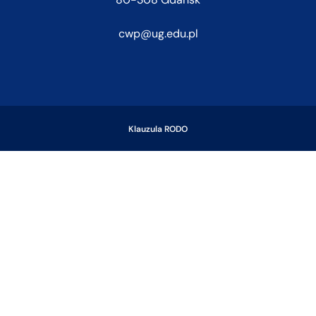
cwp@ug.edu.pl
Klauzula RODO