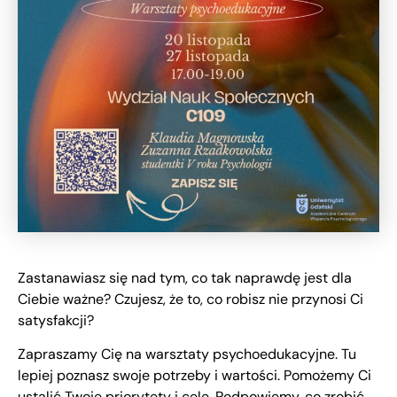
Zastanawiasz się nad tym, co tak naprawdę jest dla
Ciebie ważne? Czujesz, że to, co robisz nie przynosi Ci
satysfakcji?
Zapraszamy Cię na warsztaty psychoedukacyjne. Tu
lepiej poznasz swoje potrzeby i wartości. Pomożemy Ci
ustalić Twoje priorytety i cele. Podpowiemy, co zrobić,