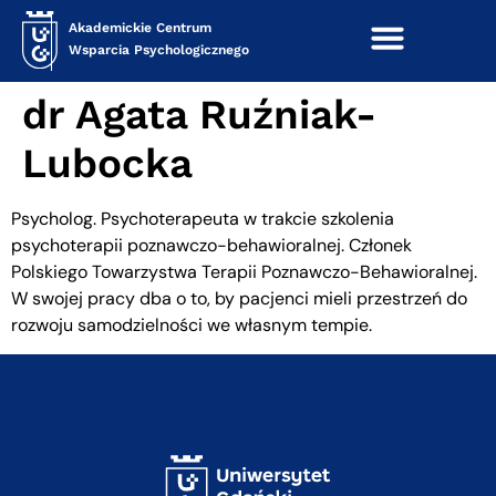
treści
Akademickie Centrum
Wsparcia Psychologicznego
dr Agata Ruźniak-
Lubocka
Psycholog. Psychoterapeuta w trakcie szkolenia
psychoterapii poznawczo-behawioralnej. Członek
Polskiego Towarzystwa Terapii Poznawczo-Behawioralnej.
W swojej pracy dba o to, by pacjenci mieli przestrzeń do
rozwoju samodzielności we własnym tempie.