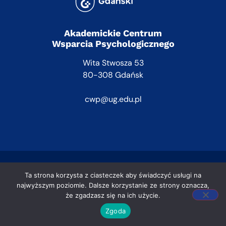
Akademickie Centrum
Wsparcia Psychologicznego
Wita Stwosza 53
80-308 Gdańsk
cwp@ug.edu.pl
Klauzula RODO
Ta strona korzysta z ciasteczek aby świadczyć usługi na
najwyższym poziomie. Dalsze korzystanie ze strony oznacza,
że zgadzasz się na ich użycie.
Zgoda