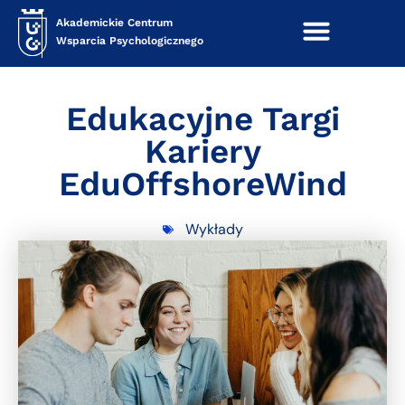
Akademickie Centrum
Wsparcia Psychologicznego
Edukacyjne Targi
Kariery
EduOffshoreWind
Wykłady