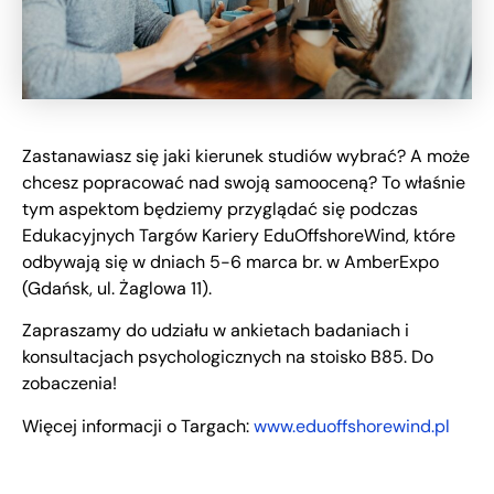
Zastanawiasz się jaki kierunek studiów wybrać? A może
chcesz popracować nad swoją samooceną? To właśnie
tym aspektom będziemy przyglądać się podczas
Edukacyjnych Targów Kariery EduOffshoreWind, które
odbywają się w dniach 5-6 marca br. w AmberExpo
(Gdańsk, ul. Żaglowa 11).
Zapraszamy do udziału w ankietach badaniach i
konsultacjach psychologicznych na stoisko B85. Do
zobaczenia!
Więcej informacji o Targach:
www.eduoffshorewind.pl