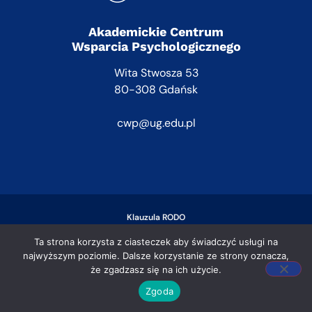
Akademickie Centrum
Wsparcia Psychologicznego
Wita Stwosza 53
80-308 Gdańsk
cwp@ug.edu.pl
Klauzula RODO
Ta strona korzysta z ciasteczek aby świadczyć usługi na
najwyższym poziomie. Dalsze korzystanie ze strony oznacza,
że zgadzasz się na ich użycie.
Zgoda