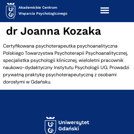
treści
Akademickie Centrum
Wsparcia Psychologicznego
dr Joanna Kozaka
Certyfikowana psychoterapeutka psychoanalityczna
Polskiego Towarzystwa Psychoterapii Psychoanalitycznej,
specjalistka psychologii klinicznej, wieloletni pracownik
naukowo-dydaktyczny Instytutu Psychologii UG. Prowadzi
prywatną praktykę psychoterapeutyczną z osobami
dorosłymi w Gdańsku.