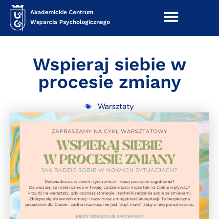
Akademickie Centrum
Wsparcia Psychologicznego
Wspieraj siebie w
procesie zmiany
Warsztaty