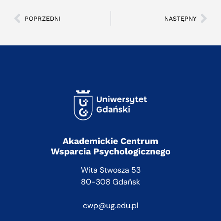
POPRZEDNI
NASTĘPNY
Akademickie Centrum
Wsparcia Psychologicznego
Wita Stwosza 53
80-308 Gdańsk
cwp@ug.edu.pl